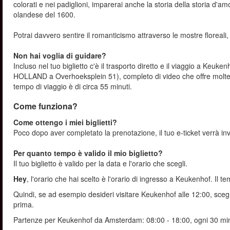
colorati e nei padiglioni, imparerai anche la storia della storia d'amo
olandese del 1600.
Potrai davvero sentire il romanticismo attraverso le mostre floreali, 
Non hai voglia di guidare?
Incluso nel tuo biglietto c'è il trasporto diretto e il viaggio a Ke
HOLLAND a Overhoeksplein 51), completo di video che offre molte in
tempo di viaggio è di circa 55 minuti.
Come funziona?
Come ottengo i miei biglietti?
Poco dopo aver completato la prenotazione, il tuo e-ticket verrà inviat
Per quanto tempo è valido il mio biglietto?
Il tuo biglietto è valido per la data e l'orario che scegli.
Hey
, l'orario che hai scelto è l'orario di ingresso a Keukenhof. Il
Quindi, se ad esempio desideri visitare Keukenhof alle 12:00, scegl
prima.
Partenze per Keukenhof da Amsterdam: 08:00 - 18:00, ogni 30 min