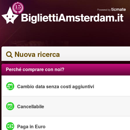
Nuova ricerca
Perché comprare con noi?
Cambio data senza costi aggiuntivi
Cancellabile
Paga in Euro