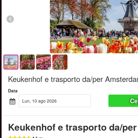
Keukenhof e trasporto da/per Amsterd
Data
Ce
lun, 10 ago 2026
Keukenhof e trasporto da/pe