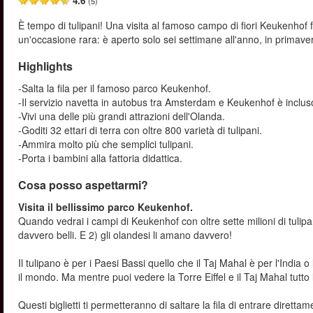
4.6
(5)
È tempo di tulipani! Una visita al famoso campo di fiori Keukenhof
un'occasione rara: è aperto solo sei settimane all'anno, in primave
Highlights
-Salta la fila per il famoso parco Keukenhof.
-Il servizio navetta in autobus tra Amsterdam e Keukenhof è inclus
-Vivi una delle più grandi attrazioni dell'Olanda.
-Goditi 32 ettari di terra con oltre 800 varietà di tulipani.
-Ammira molto più che semplici tulipani.
-Porta i bambini alla fattoria didattica.
Cosa posso aspettarmi?
Visita il bellissimo parco Keukenhof.
Quando vedrai i campi di Keukenhof con oltre sette milioni di tulipan
davvero belli. E 2) gli olandesi li amano davvero!
Il tulipano è per i Paesi Bassi quello che il Taj Mahal è per l'India 
il mondo. Ma mentre puoi vedere la Torre Eiffel e il Taj Mahal tutto 
Questi biglietti ti permetteranno di saltare la fila di entrare diretta