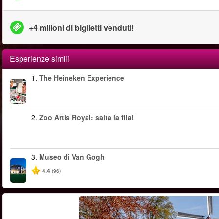
+4 milioni di biglietti venduti!
Esperienze simili
1.
The Heineken Experience
2.
Zoo Artis Royal: salta la fila!
3.
Museo di Van Gogh
4.4
(96)